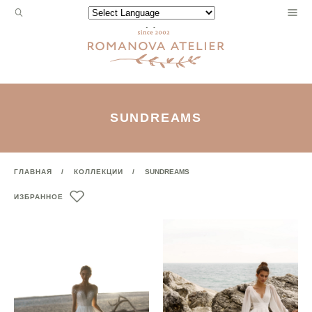
Запрос
Powered by
для
поиска:
SUNDREAMS
ГЛАВНАЯ
КОЛЛЕКЦИИ
SUNDREAMS
ИЗБРАННОЕ