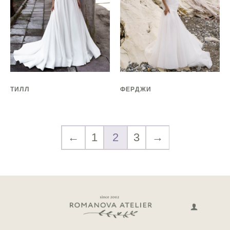
ТИЛЛ
ФЕРДЖИ
←
1
2
3
→