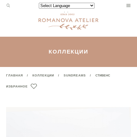
Запрос
Powered by
для
поиска:
КОЛЛЕКЦИИ
ГЛАВНАЯ
КОЛЛЕКЦИИ
SUNDREAMS
СТИВЕНС
ИЗБРАННОЕ