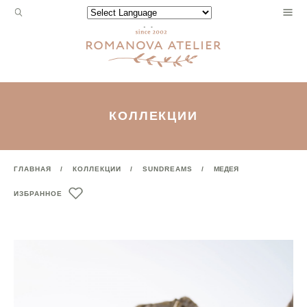
Запрос
Powered by
для
поиска:
КОЛЛЕКЦИИ
ГЛАВНАЯ
КОЛЛЕКЦИИ
SUNDREAMS
МЕДЕЯ
ИЗБРАННОЕ