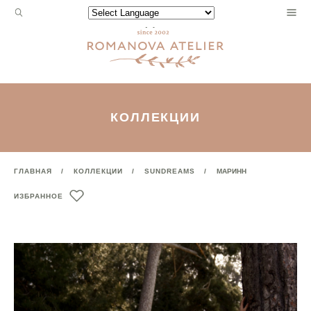
Запрос
Powered by
для
поиска:
КОЛЛЕКЦИИ
ГЛАВНАЯ
КОЛЛЕКЦИИ
SUNDREAMS
МАРИНН
ИЗБРАННОЕ