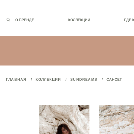
Запрос
О БРЕНДЕ
КОЛЛЕКЦИИ
ГДЕ 
для
поиска:
ГЛАВНАЯ
КОЛЛЕКЦИИ
SUNDREAMS
САНСЕТ