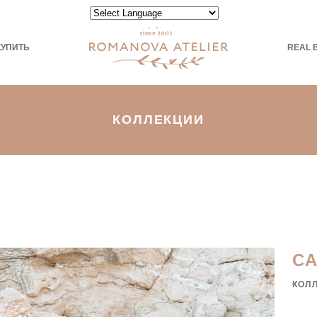
Powered by
КУПИТЬ
REAL 
КОЛЛЕКЦИИ
С
КОЛ