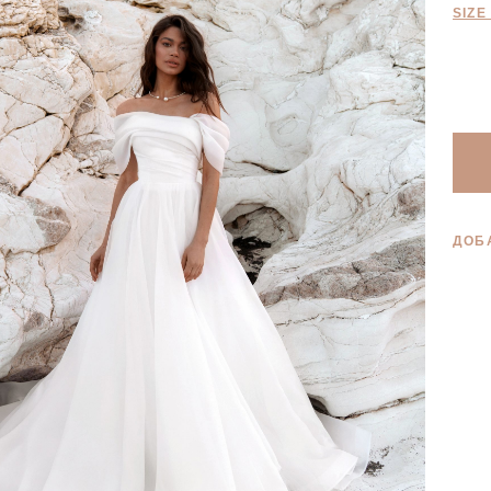
SIZE
ДОБ