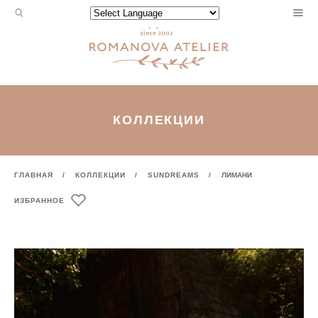
Запрос
Powered by
для
поиска:
КОЛЛЕКЦИИ
ГЛАВНАЯ
КОЛЛЕКЦИИ
SUNDREAMS
ЛИМАНИ
ИЗБРАННОЕ