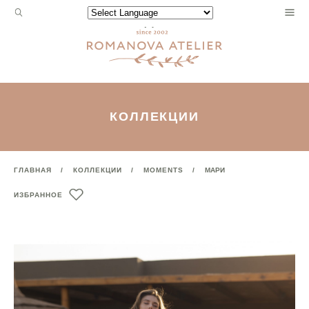
Запрос
Powered by
для
поиска:
КОЛЛЕКЦИИ
ГЛАВНАЯ
КОЛЛЕКЦИИ
MOMENTS
МАРИ
ИЗБРАННОЕ