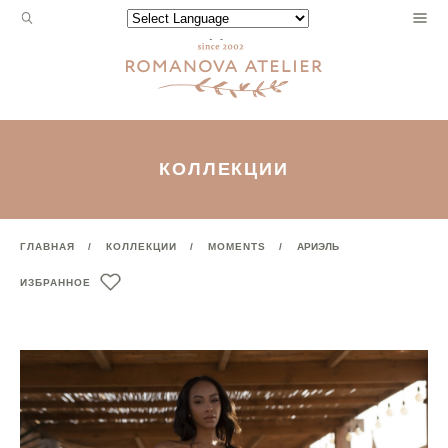
Запрос
Powered by
для
поиска:
КОЛЛЕКЦИИ
ГЛАВНАЯ
КОЛЛЕКЦИИ
MOMENTS
АРИЭЛЬ
ИЗБРАННОЕ