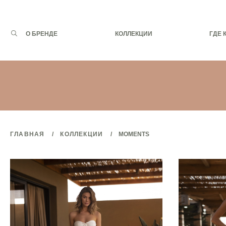
Запрос
О БРЕНДЕ
КОЛЛЕКЦИИ
ГДЕ 
для
поиска:
ГЛАВНАЯ
КОЛЛЕКЦИИ
MOMENTS