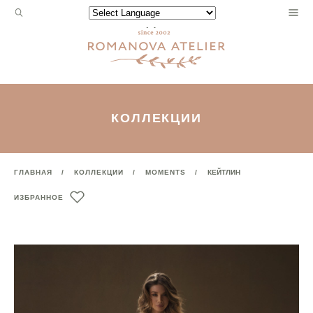
Запрос
Powered by
для
поиска:
КОЛЛЕКЦИИ
ГЛАВНАЯ
КОЛЛЕКЦИИ
MOMENTS
КЕЙТЛИН
ИЗБРАННОЕ