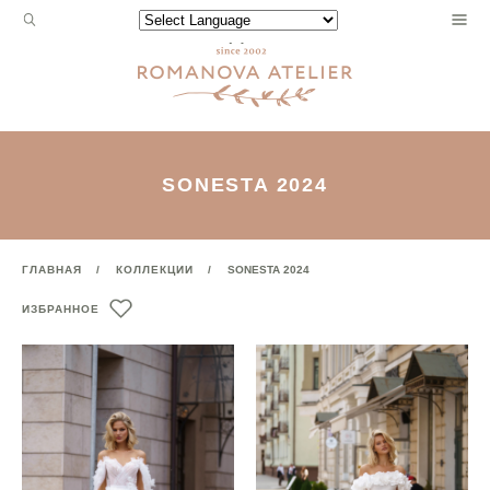
Запрос
Powered by
для
поиска:
SONESTA 2024
ГЛАВНАЯ
КОЛЛЕКЦИИ
SONESTA 2024
ИЗБРАННОЕ