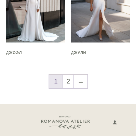
ДЖОЭЛ
ДЖУЛИ
1
2
→