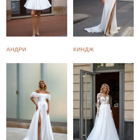
АНДРИ
КИНДЖ