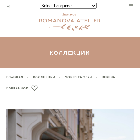
Запрос
Powered by
для
поиска:
КОЛЛЕКЦИИ
ГЛАВНАЯ
КОЛЛЕКЦИИ
SONESTA 2024
ВЕРЕНА
ИЗБРАННОЕ