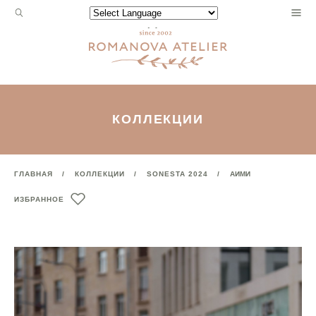
Запрос
Powered by
для
поиска:
КОЛЛЕКЦИИ
ГЛАВНАЯ
КОЛЛЕКЦИИ
SONESTA 2024
АИМИ
ИЗБРАННОЕ