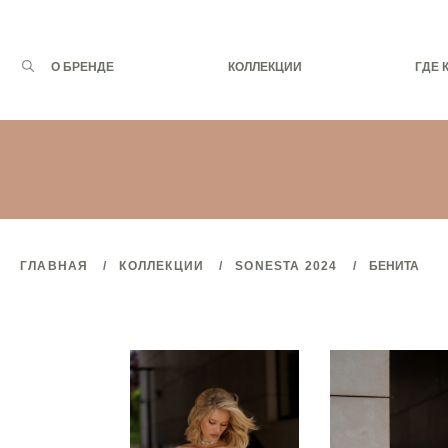
Запрос
О БРЕНДЕ
КОЛЛЕКЦИИ
ГДЕ 
для
поиска:
ГЛАВНАЯ
КОЛЛЕКЦИИ
SONESTA 2024
БЕНИТА