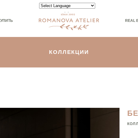
Powered by
КУПИТЬ
REAL 
КОЛЛЕКЦИИ
Б
КОЛ