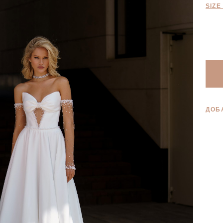
SIZE
ДОБ