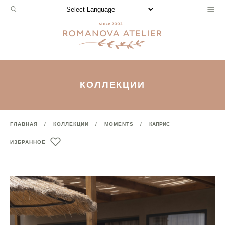
Запрос
Powered by
для
поиска:
КОЛЛЕКЦИИ
ГЛАВНАЯ
КОЛЛЕКЦИИ
MOMENTS
КАПРИС
ИЗБРАННОЕ