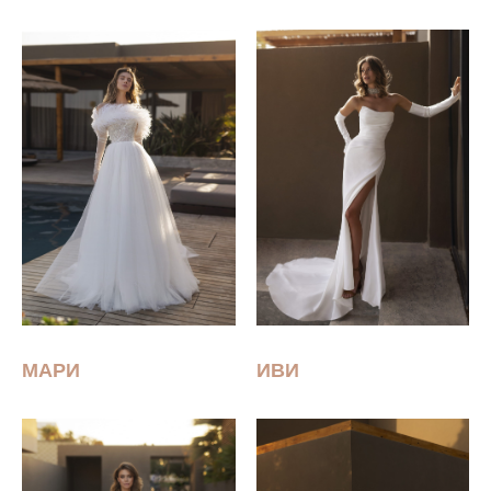
МАРИ
ИВИ