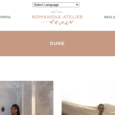
Powered by
КУПИТЬ
REAL 
DUNE