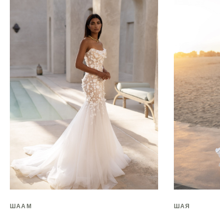
ШААМ
ШАЯ