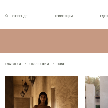
Запрос
О БРЕНДЕ
КОЛЛЕКЦИИ
ГДЕ 
для
поиска:
ГЛАВНАЯ
КОЛЛЕКЦИИ
DUNE