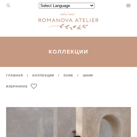
Запрос
Powered by
для
поиска:
КОЛЛЕКЦИИ
ГЛАВНАЯ
КОЛЛЕКЦИИ
DUNE
ШААМ
ИЗБРАННОЕ