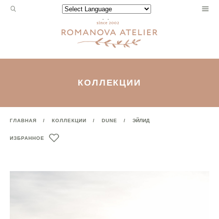
Запрос
Powered by
для
поиска:
КОЛЛЕКЦИИ
ГЛАВНАЯ
КОЛЛЕКЦИИ
DUNE
ЭЙЛИД
ИЗБРАННОЕ