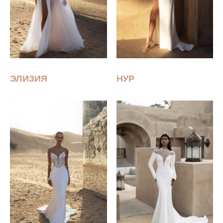
ЭЛИЗИЯ
НУР