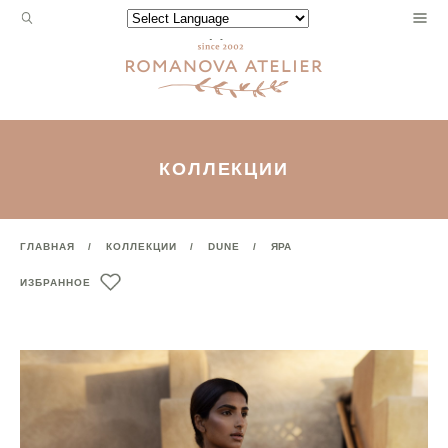
Запрос
Powered by
для
поиска:
КОЛЛЕКЦИИ
ГЛАВНАЯ
КОЛЛЕКЦИИ
DUNE
ЯРА
ИЗБРАННОЕ