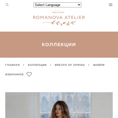
Запрос
Powered by
для
поиска:
КОЛЛЕКЦИИ
ГЛАВНАЯ
КОЛЛЕКЦИИ
BREATH OF SPRING
ВАЛЕРИ
ИЗБРАННОЕ