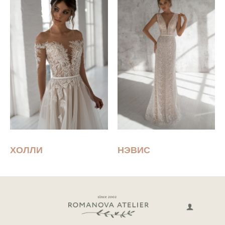
ХОЛЛИ
НЭВИС