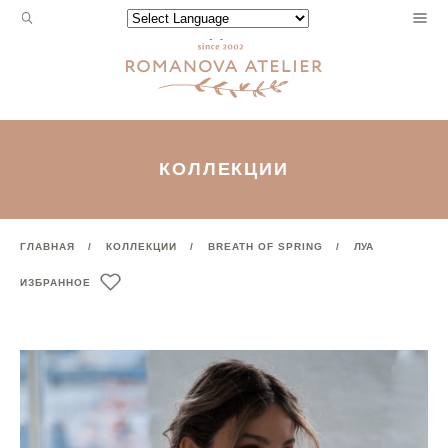
Запрос
Powered by
для
поиска:
КОЛЛЕКЦИИ
ГЛАВНАЯ
КОЛЛЕКЦИИ
BREATH OF SPRING
ЛУА
ИЗБРАННОЕ