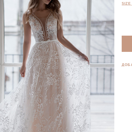
SIZE
ДОБ