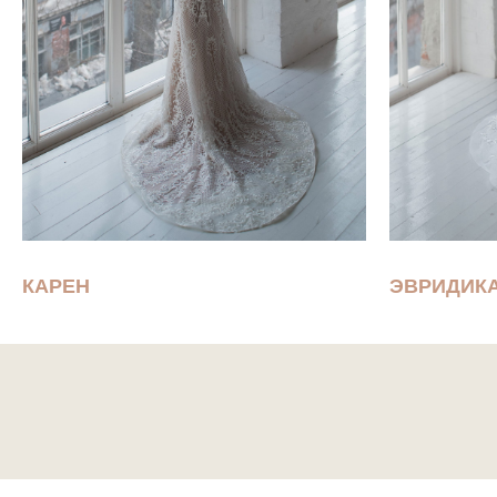
КАРЕН
ЭВРИДИК