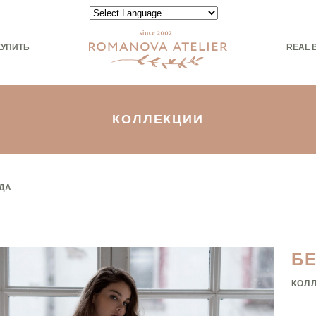
Powered by
КУПИТЬ
REAL 
КОЛЛЕКЦИИ
ДА
Б
КОЛ