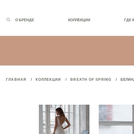
Запрос
О БРЕНДЕ
КОЛЛЕКЦИИ
ГДЕ 
для
поиска:
ГЛАВНАЯ
КОЛЛЕКЦИИ
BREATH OF SPRING
БЕЛИН