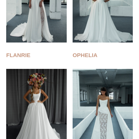
FLANRIE
OPHELIA