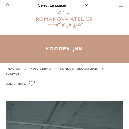
Запрос
Powered by
для
поиска:
КОЛЛЕКЦИИ
ГЛАВНАЯ
КОЛЛЕКЦИИ
SONESTA BLOOM 2026
SOUFFLÉ
ИЗБРАННОЕ