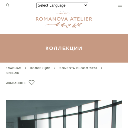
Запрос
Powered by
для
поиска:
КОЛЛЕКЦИИ
ГЛАВНАЯ
КОЛЛЕКЦИИ
SONESTA BLOOM 2026
SINCLAIR
ИЗБРАННОЕ