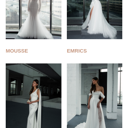
MOUSSE
EMRICS