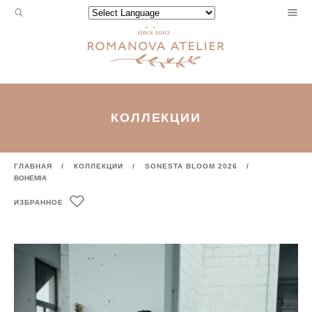
Запрос
Powered by
для
поиска:
КОЛЛЕКЦИИ
ГЛАВНАЯ
КОЛЛЕКЦИИ
SONESTA BLOOM 2026
BOHEMIA
ИЗБРАННОЕ