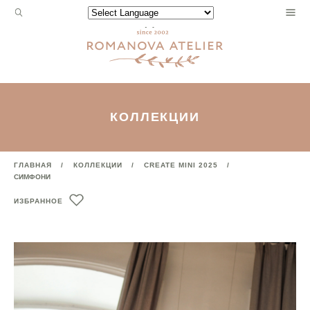
Запрос
Powered by
для
поиска:
КОЛЛЕКЦИИ
ГЛАВНАЯ
КОЛЛЕКЦИИ
CREATE MINI 2025
СИМФОНИ
ИЗБРАННОЕ