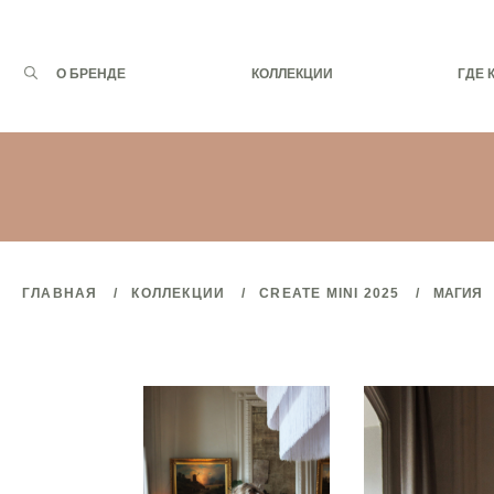
Запрос
О БРЕНДЕ
КОЛЛЕКЦИИ
ГДЕ 
для
поиска:
ГЛАВНАЯ
КОЛЛЕКЦИИ
CREATE MINI 2025
МАГИЯ