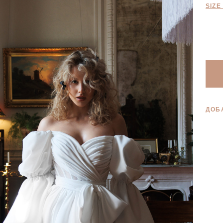
SIZE
ДОБ