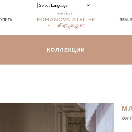
Powered by
КУПИТЬ
REAL 
КОЛЛЕКЦИИ
М
КОЛ