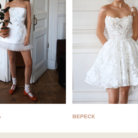
Ь
ВЕРЕСК