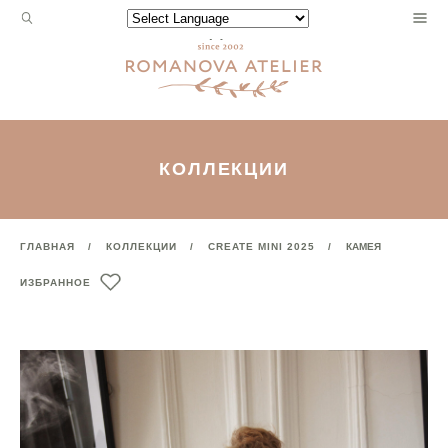
Запрос
Powered by
для
поиска:
КОЛЛЕКЦИИ
ГЛАВНАЯ
КОЛЛЕКЦИИ
CREATE MINI 2025
КАМЕЯ
ИЗБРАННОЕ