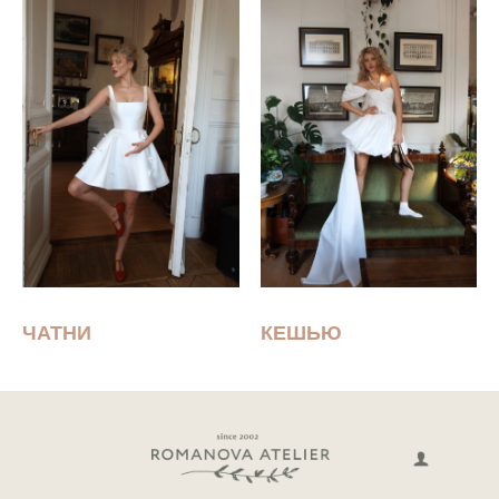
ЧАТНИ
КЕШЬЮ