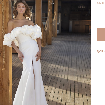
SIZE
ДОБ