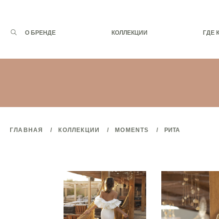
Запрос
О БРЕНДЕ
КОЛЛЕКЦИИ
ГДЕ 
для
поиска:
ГЛАВНАЯ
КОЛЛЕКЦИИ
MOMENTS
РИТА