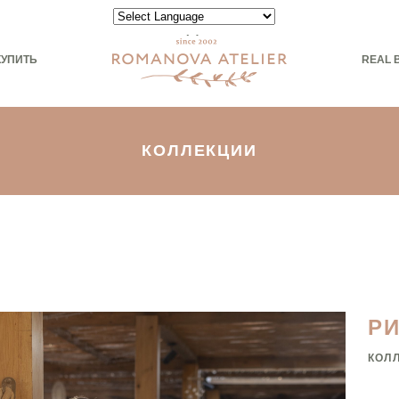
Powered by
КУПИТЬ
REAL 
КОЛЛЕКЦИИ
Р
КОЛ