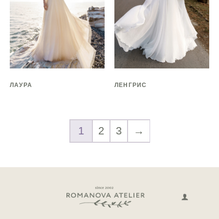
ЛАУРА
ЛЕНГРИС
1
2
3
→