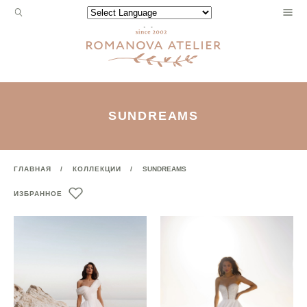
Запрос
Powered by
для
поиска:
SUNDREAMS
ГЛАВНАЯ
КОЛЛЕКЦИИ
SUNDREAMS
ИЗБРАННОЕ