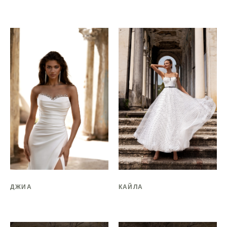
ДЖИА
КАЙЛА