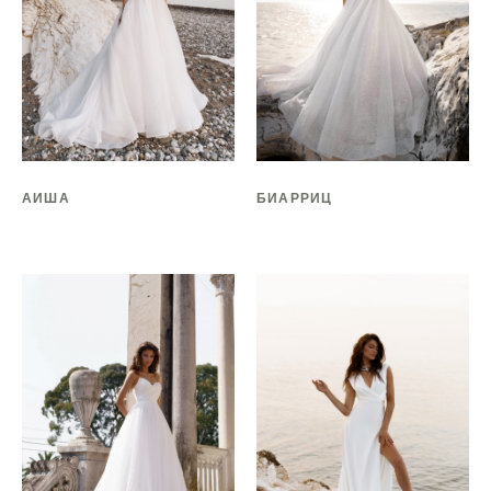
АИША
БИАРРИЦ