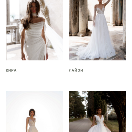
КИРА
ЛАЙЗИ