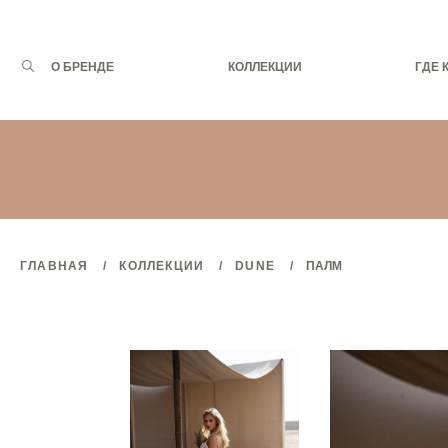
Запрос
О БРЕНДЕ
КОЛЛЕКЦИИ
ГДЕ 
для
поиска:
ГЛАВНАЯ
КОЛЛЕКЦИИ
DUNE
ПАЛМ