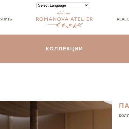
Powered by
КУПИТЬ
REAL 
КОЛЛЕКЦИИ
П
КОЛ