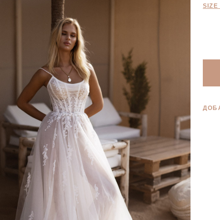
SIZE
ДОБ