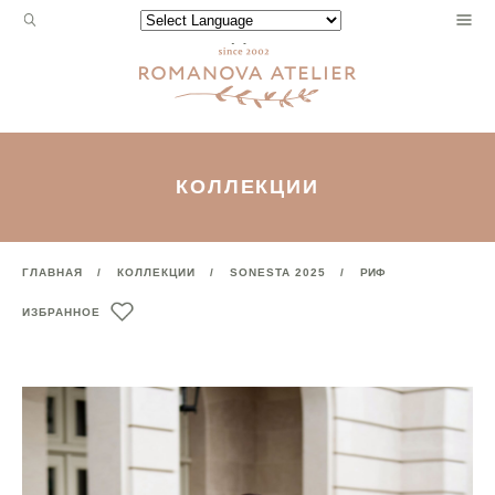
Запрос
Powered by
для
поиска:
КОЛЛЕКЦИИ
ГЛАВНАЯ
КОЛЛЕКЦИИ
SONESTA 2025
РИФ
ИЗБРАННОЕ