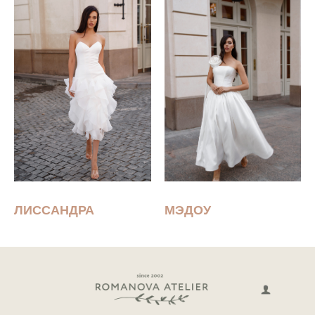
ЛИССАНДРА
МЭДОУ