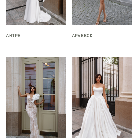
АНТРЕ
АРАБЕСК