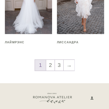
ЛАЙМРЭНС
ЛИССАНДРА
1
2
3
→