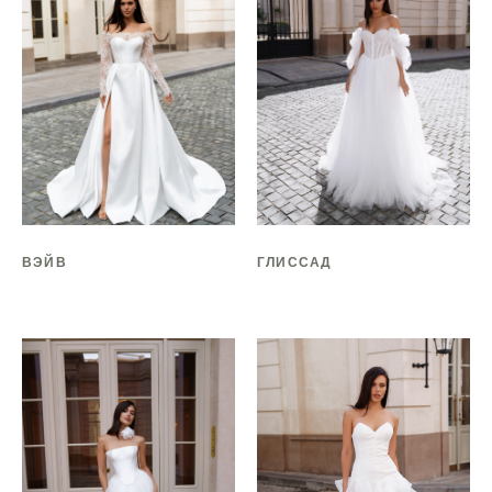
ВЭЙВ
ГЛИССАД