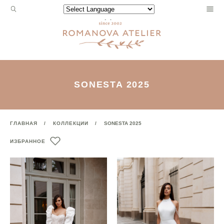
Запрос
Powered by
для
поиска:
SONESTA 2025
ГЛАВНАЯ
КОЛЛЕКЦИИ
SONESTA 2025
ИЗБРАННОЕ