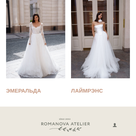
ЭМЕРАЛЬДА
ЛАЙМРЭНС