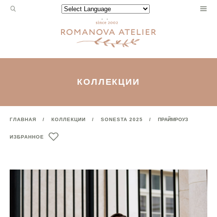
Запрос
Powered by
для
поиска:
КОЛЛЕКЦИИ
ГЛАВНАЯ
КОЛЛЕКЦИИ
SONESTA 2025
ПРАЙМРОУЗ
ИЗБРАННОЕ