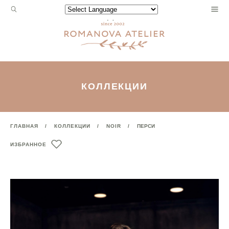
Запрос
Powered by
для
поиска:
КОЛЛЕКЦИИ
ГЛАВНАЯ
КОЛЛЕКЦИИ
NOIR
ПЕРСИ
ИЗБРАННОЕ