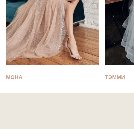
МОНА
ТЭММИ