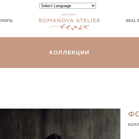
Powered by
КУПИТЬ
REAL 
КОЛЛЕКЦИИ
Ф
КОЛ