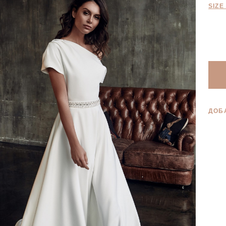
SIZE
ДОБ