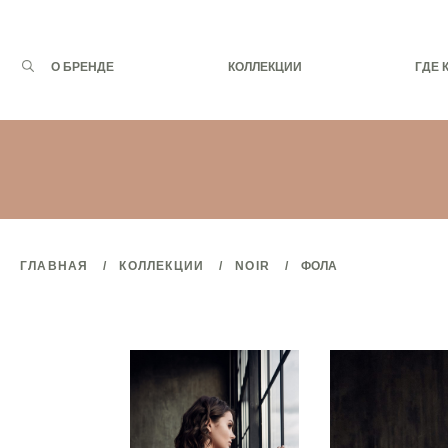
Запрос
О БРЕНДЕ
КОЛЛЕКЦИИ
ГДЕ 
для
поиска:
ГЛАВНАЯ
КОЛЛЕКЦИИ
NOIR
ФОЛА