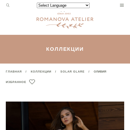
Запрос
Powered by
для
поиска:
КОЛЛЕКЦИИ
ГЛАВНАЯ
КОЛЛЕКЦИИ
SOLAR GLARE
ОЛИВИЯ
ИЗБРАННОЕ