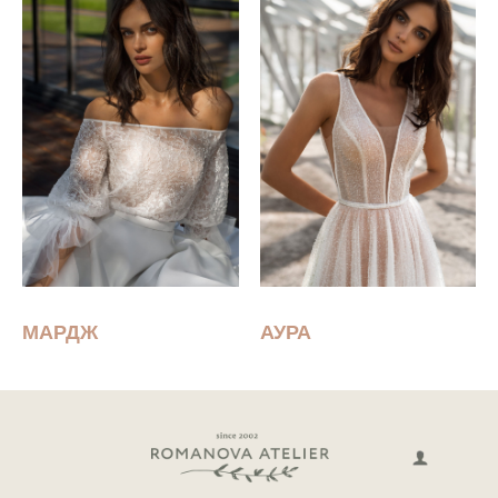
МАРДЖ
АУРА