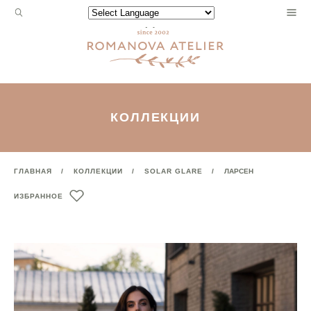
Запрос
Powered by
для
поиска:
КОЛЛЕКЦИИ
ГЛАВНАЯ
КОЛЛЕКЦИИ
SOLAR GLARE
ЛАРСЕН
ИЗБРАННОЕ