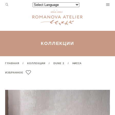
Запрос
Powered by
для
поиска:
КОЛЛЕКЦИИ
ГЛАВНАЯ
КОЛЛЕКЦИИ
DUNE 2
НИССА
ИЗБРАННОЕ