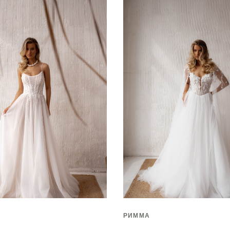
РИММА