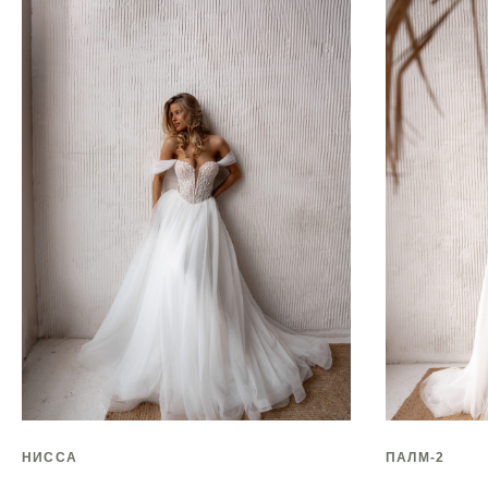
НИССА
ПАЛМ-2