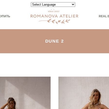
Powered by
КУПИТЬ
REAL 
DUNE 2