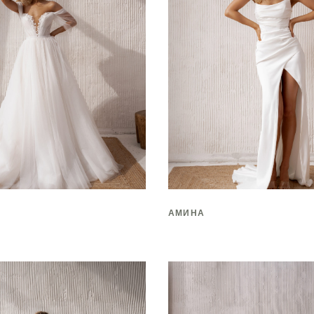
АМИНА