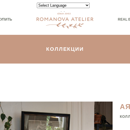
Powered by
КУПИТЬ
REAL 
КОЛЛЕКЦИИ
А
КОЛ