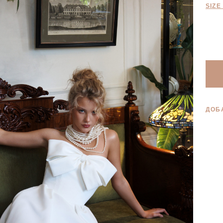
SIZE
ДОБ