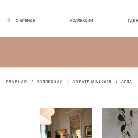
Запрос
О БРЕНДЕ
КОЛЛЕКЦИИ
ГДЕ 
для
поиска:
ГЛАВНАЯ
КОЛЛЕКЦИИ
CREATE MINI 2025
АЯЛА