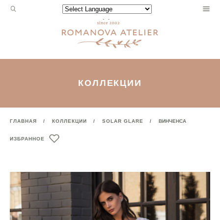
Запрос
Powered by
для
поиска:
КОЛЛЕКЦИИ
ГЛАВНАЯ
КОЛЛЕКЦИИ
SOLAR GLARE
ВИНЧЕНСА
ИЗБРАННОЕ