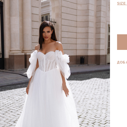
SIZE
ДОБ