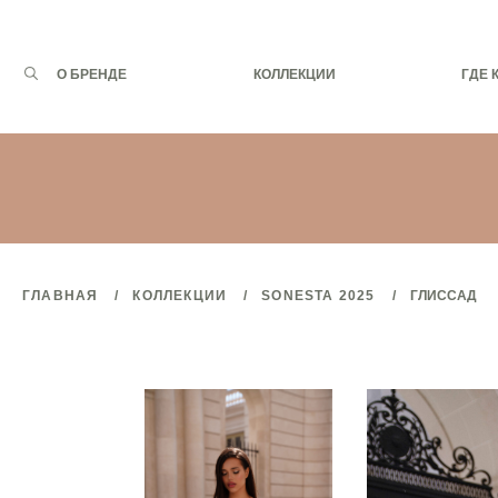
Запрос
О БРЕНДЕ
КОЛЛЕКЦИИ
ГДЕ 
для
поиска:
ГЛАВНАЯ
КОЛЛЕКЦИИ
SONESTA 2025
ГЛИССАД