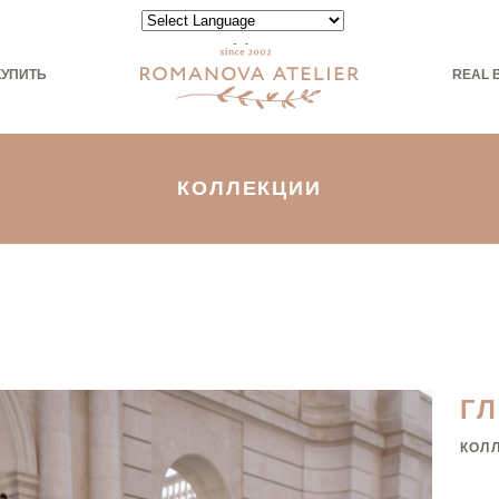
Powered by
КУПИТЬ
REAL 
КОЛЛЕКЦИИ
Г
КОЛ