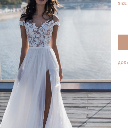
SIZE
ДОБ