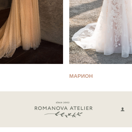
МАРИОН