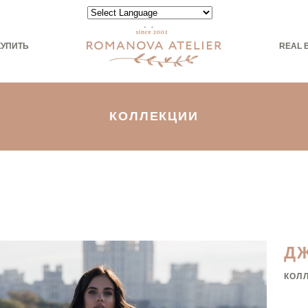
Powered by
КУПИТЬ
REAL 
КОЛЛЕКЦИИ
Д
КОЛ