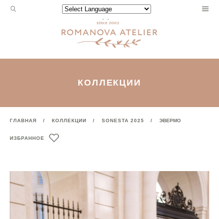
Запрос
Powered by
для
поиска:
КОЛЛЕКЦИИ
ГЛАВНАЯ
КОЛЛЕКЦИИ
SONESTA 2025
ЭВЕРМО
ИЗБРАННОЕ