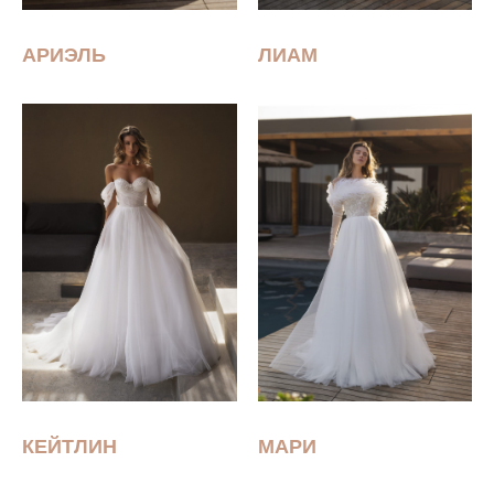
АРИЭЛЬ
ЛИАМ
КЕЙТЛИН
МАРИ