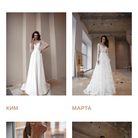
КИМ
МАРТА