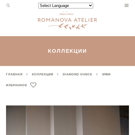
Запрос
Powered by
для
поиска:
КОЛЛЕКЦИИ
ГЛАВНАЯ
КОЛЛЕКЦИИ
DIAMOND OUNCE
ЭЛМА
ИЗБРАННОЕ