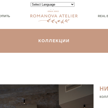
Powered by
КУПИТЬ
REAL 
КОЛЛЕКЦИИ
Н
КОЛ