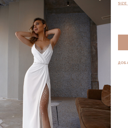
SIZE
ДОБ