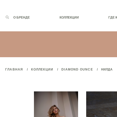
Запрос
О БРЕНДЕ
КОЛЛЕКЦИИ
ГДЕ 
для
поиска:
ГЛАВНАЯ
КОЛЛЕКЦИИ
DIAMOND OUNCE
НИЛДА