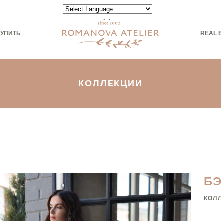
Powered by
КУПИТЬ
REAL 
КОЛЛЕКЦИИ
Б
КОЛ