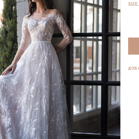
SIZE
ДОБ