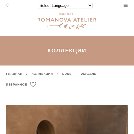
Запрос
Powered by
для
поиска:
КОЛЛЕКЦИИ
ГЛАВНАЯ
КОЛЛЕКЦИИ
DUNE
АМАБЕЛЬ
ИЗБРАННОЕ